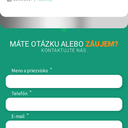
MÁTE OTÁZKU ALEBO
ZÁUJEM?
KONTAKTUJTE NÁS
*
Meno a priezvisko
*
Telefón
*
E-mail