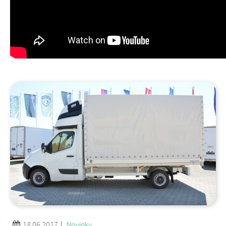
|
18.06.2017
Novinky