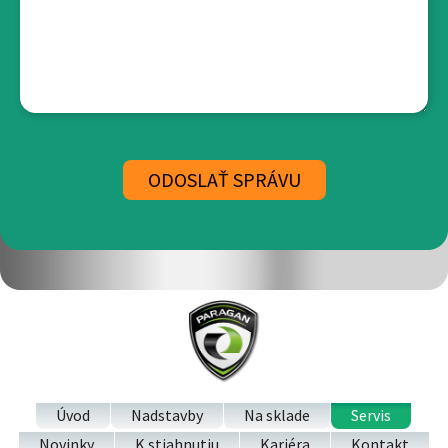
Úvod
Nadstavby
Na sklade
Servis
Novinky
K stiahnutiu
Kariéra
Kontakt