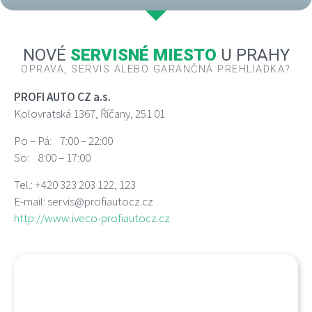
NOVÉ
SERVISNÉ MIESTO
U PRAHY
OPRAVA, SERVIS ALEBO GARANČNÁ PREHLIADKA?
PROFI AUTO CZ a.s.
Kolovratská 1367, Říčany, 251 01
Po – Pá: 7:00 – 22:00
So: 8:00 – 17:00
Tel.: +420 323 203 122, 123
E-mail: servis@profiautocz.cz
http://www.iveco-profiautocz.cz