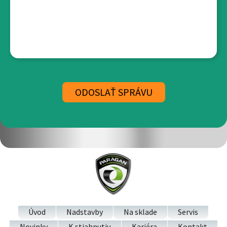
Úvod
Nadstavby
Na sklade
Servis
Novinky
K stiahnutiu
Kariéra
Kontakt