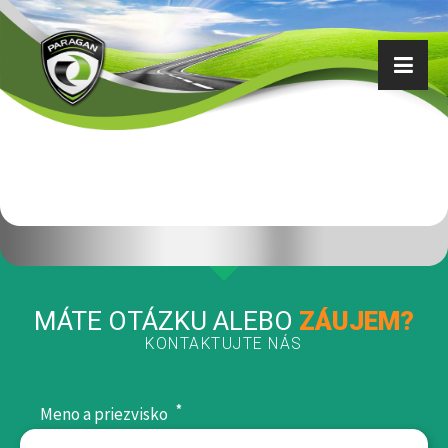
MÁTE OTÁZKU ALEBO
ZÁUJEM?
KONTAKTUJTE NÁS
*
Meno a priezvisko