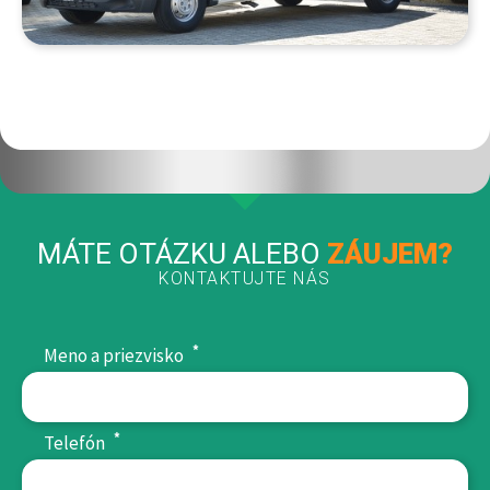
MÁTE OTÁZKU ALEBO
ZÁUJEM?
KONTAKTUJTE NÁS
*
Meno a priezvisko
*
Telefón