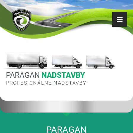
PARAGAN
NADSTAVBY
PROFESIONÁLNE NADSTAVBY
PARAGAN