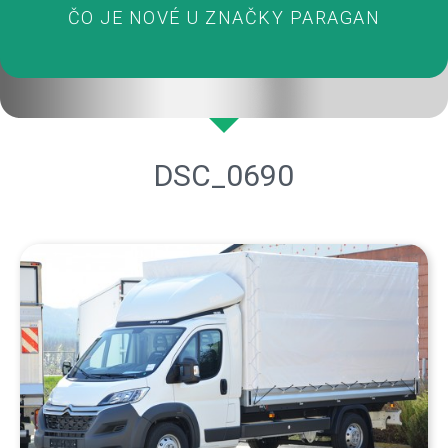
ČO JE NOVÉ U ZNAČKY PARAGAN
DSC_0690