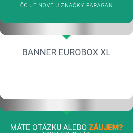
ČO JE NOVÉ U ZNAČKY PARAGAN
BANNER EUROBOX XL
MÁTE OTÁZKU ALEBO
ZÁUJEM?