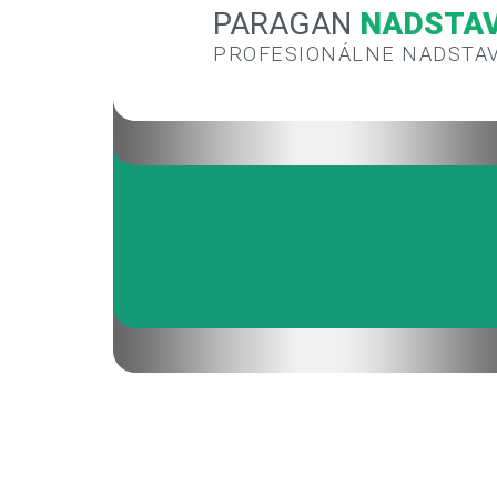
PARAGAN
NADSTA
PROFESIONÁLNE NADSTA