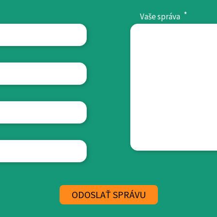
*
Vaše správa