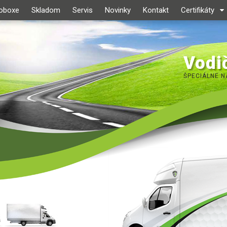
roboxe
Skladom
Servis
Novinky
Kontakt
Certifikáty
Vodič
ŠPECIÁLNE N