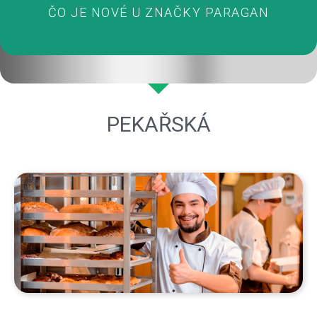
ČO JE NOVÉ U ZNAČKY PARAGAN
PEKAŘSKÁ