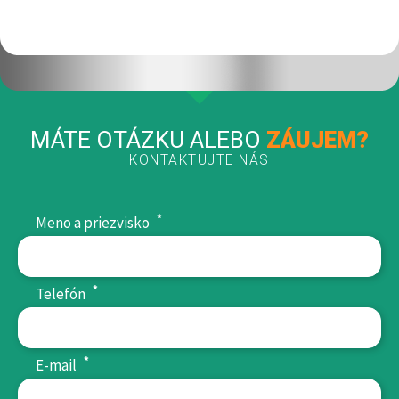
MÁTE OTÁZKU ALEBO
ZÁUJEM?
KONTAKTUJTE NÁS
*
Meno a priezvisko
*
Telefón
*
E-mail