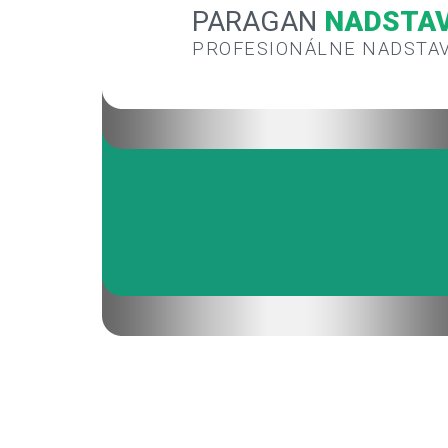
PARAGAN
NADSTA
PROFESIONÁLNE NADSTA