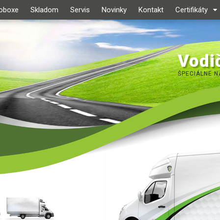
roboxe
Skladom
Servis
Novinky
Kontakt
Certifikáty
Vodič
ŠPECIÁLNE N