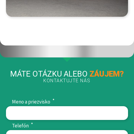
MÁTE OTÁZKU ALEBO
ZÁUJEM?
KONTAKTUJTE NÁS
*
Meno a priezvisko
*
Telefón