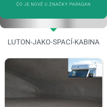
ČO JE NOVÉ U ZNAČKY PARAGAN
LUTON-JAKO-SPACÍ-KABINA