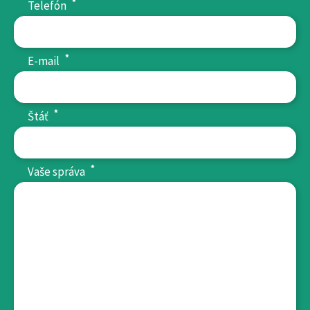
*
Telefón
*
E-mail
*
Štáť
*
Vaše správa