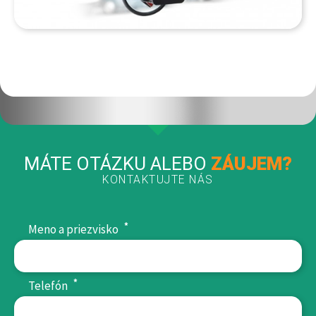
MÁTE OTÁZKU ALEBO
ZÁUJEM?
KONTAKTUJTE NÁS
*
Meno a priezvisko
*
Telefón