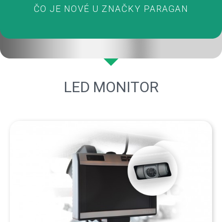
ČO JE NOVÉ U ZNAČKY PARAGAN
LED MONITOR