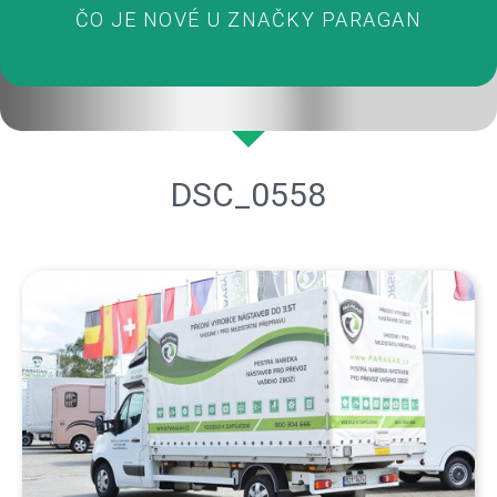
ČO JE NOVÉ U ZNAČKY PARAGAN
DSC_0558