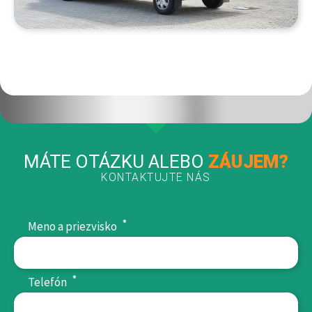
MÁTE OTÁZKU ALEBO
ZÁUJEM?
KONTAKTUJTE NÁS
*
Meno a priezvisko
*
Telefón