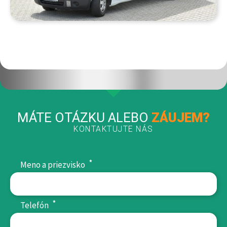
MÁTE OTÁZKU ALEBO
ZÁUJEM?
KONTAKTUJTE NÁS
*
Meno a priezvisko
*
Telefón