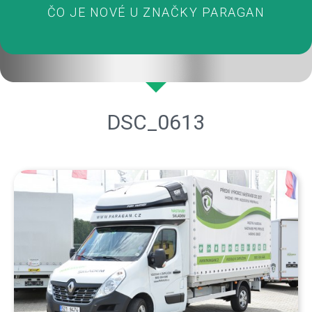
ČO JE NOVÉ U ZNAČKY PARAGAN
DSC_0613