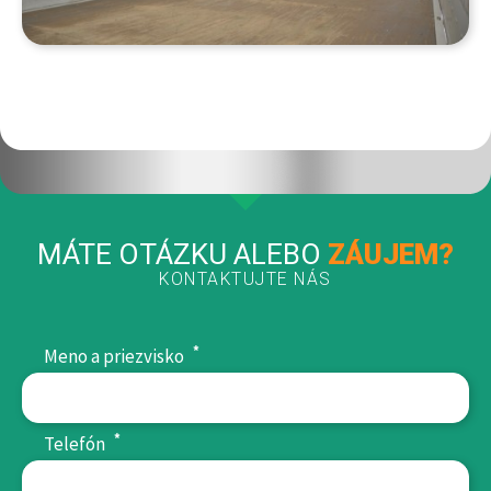
MÁTE OTÁZKU ALEBO
ZÁUJEM?
KONTAKTUJTE NÁS
*
Meno a priezvisko
*
Telefón