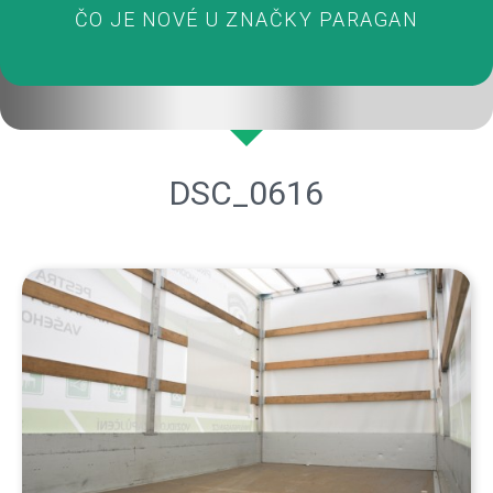
ČO JE NOVÉ U ZNAČKY PARAGAN
DSC_0616