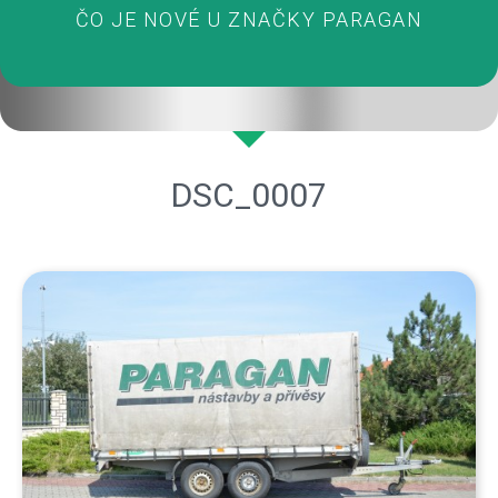
ČO JE NOVÉ U ZNAČKY PARAGAN
DSC_0007