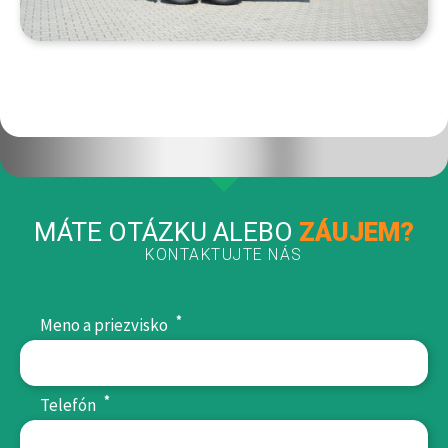
MÁTE OTÁZKU ALEBO
ZÁUJEM?
KONTAKTUJTE NÁS
*
Meno a priezvisko
*
Telefón