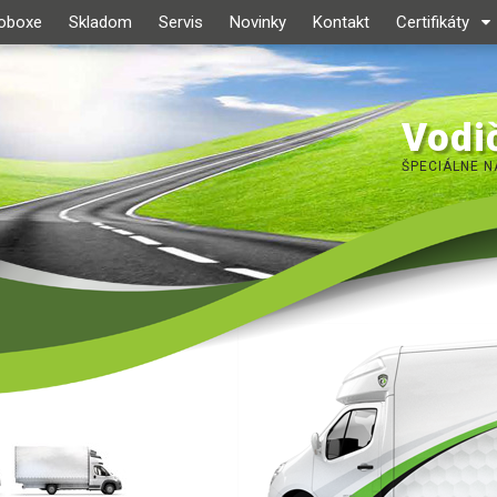
roboxe
Skladom
Servis
Novinky
Kontakt
Certifikáty
Vodič
ŠPECIÁLNE N