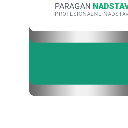
PARAGAN
NADSTA
PROFESIONÁLNE NADSTA