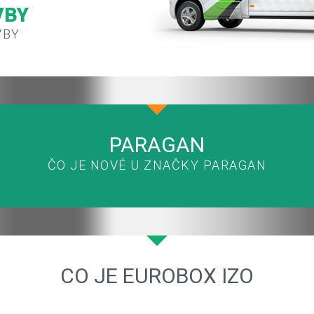
VBY
VBY
PARAGAN
ČO JE NOVÉ U ZNAČKY PARAGAN
CO JE EUROBOX IZO