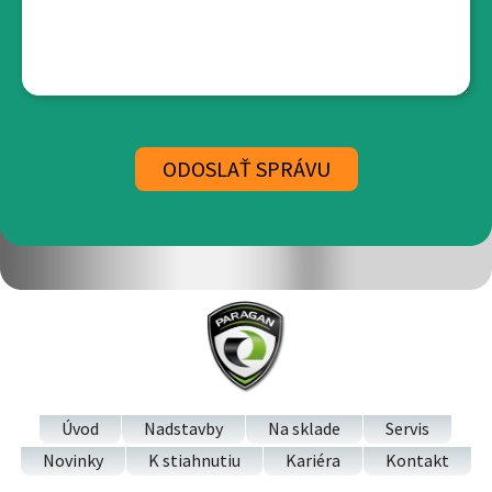
Úvod
Nadstavby
Na sklade
Servis
Novinky
K stiahnutiu
Kariéra
Kontakt