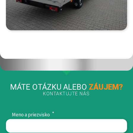
MÁTE OTÁZKU ALEBO
ZÁUJEM?
KONTAKTUJTE NÁS
*
Meno a priezvisko