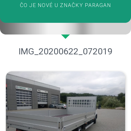
ČO JE NOVÉ U ZNAČKY PARAGAN
IMG_20200622_072019