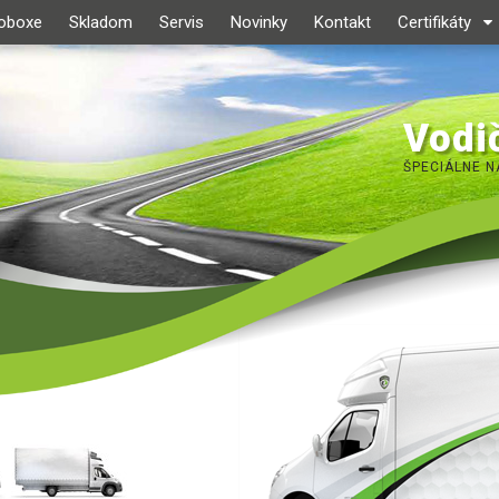
roboxe
Skladom
Servis
Novinky
Kontakt
Certifikáty
Vodič
ŠPECIÁLNE N