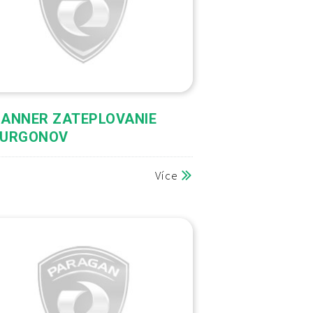
BANNER ZATEPLOVANIE
FURGONOV
Více