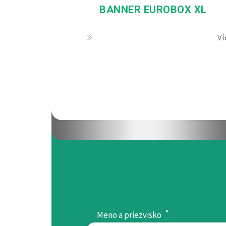
BANNER EUROBOX XL
V
*
Meno a priezvisko