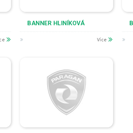
BANNER HLINÍKOVÁ
íce
Více